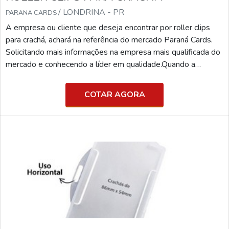
/ LONDRINA - PR
PARANA CARDS
A empresa ou cliente que deseja encontrar por roller clips
para crachá, achará na referência do mercado Paraná Cards.
Solicitando mais informações na empresa mais qualificada do
mercado e conhecendo a líder em qualidade.Quando a
questão é roller clips para crachá, com os profissionais
especializados da Paraná Cards o cliente receberá excelente
COTAR AGORA
custo-benefício com pagamento acessível.MAIS
INFORMAÇÕES RELEVANTES SOBRE ROLLER CLIPS
PARA CR...