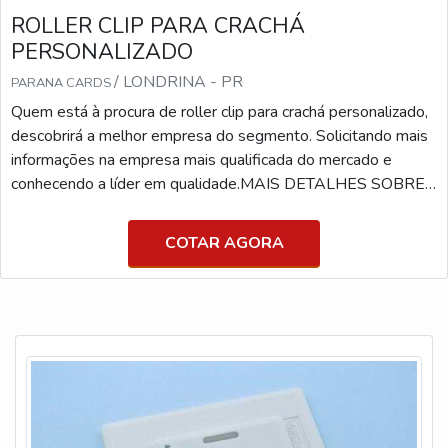
ROLLER CLIP PARA CRACHÁ
PERSONALIZADO
/ LONDRINA - PR
PARANA CARDS
Quem está à procura de roller clip para crachá personalizado,
descobrirá a melhor empresa do segmento. Solicitando mais
informações na empresa mais qualificada do mercado e
conhecendo a líder em qualidade.MAIS DETALHES SOBRE
ROLLER CLIP PARA CRACHÁ PERSONALIZADOSe
alguém pesquisar roller clip para crachá personalizado em
COTAR AGORA
uma empresa inovadora, consegue encontrar o site da Paraná
Cards. Uma empresa com alto know-how em cartão tarja
magné...