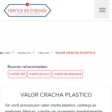
VALOR CRACHA PLASTICO
HOME
PRODUTOS
CRACHÁS
Buscas relacionadas:
crachá rfid
crachá em pvc
crachá de empresa
VALOR CRACHA PLASTICO
Se você procura por valor cracha plastico, conheça as
melhores fábricas, solicite um orçamento imediatamente