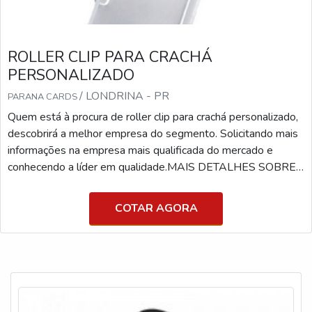
ROLLER CLIP PARA CRACHÁ
PERSONALIZADO
/ LONDRINA - PR
PARANA CARDS
Quem está à procura de roller clip para crachá personalizado,
descobrirá a melhor empresa do segmento. Solicitando mais
informações na empresa mais qualificada do mercado e
conhecendo a líder em qualidade.MAIS DETALHES SOBRE
ROLLER CLIP PARA CRACHÁ PERSONALIZADOSe
alguém pesquisar roller clip para crachá personalizado em
COTAR AGORA
uma empresa inovadora, consegue encontrar o site da Paraná
Cards. Uma empresa com alto know-how em cartão tarja
magné...