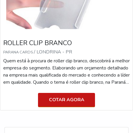
ROLLER CLIP BRANCO
/ LONDRINA - PR
PARANA CARDS
Quem está à procura de roller clip branco, descobrirá a melhor
empresa do segmento. Elaborando um orçamento detalhado
na empresa mais qualificada do mercado e conhecendo a líder
em qualidade. Quando o tema é roller clip branco, na Paraná
Cards o cliente poderá contar excelente custo-benefício com
pagamento acessível.UM POUCO MAIS SOBRE ROLLER
COTAR AGORA
CLIP BRANCOA Paraná Cards canaliza seus recursos em
produzir um estrutura para os parceiros com...