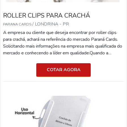
ROLLER CLIPS PARA CRACHÁ
/ LONDRINA - PR
PARANA CARDS
A empresa ou cliente que deseja encontrar por roller clips
para crachá, achará na referência do mercado Paraná Cards.
Solicitando mais informações na empresa mais qualificada do
mercado e conhecendo a líder em qualidade.Quando a
questão é roller clips para crachá, com os profissionais
especializados da Paraná Cards o cliente receberá excelente
COTAR AGORA
custo-benefício com pagamento acessível.MAIS
INFORMAÇÕES RELEVANTES SOBRE ROLLER CLIPS
PARA CR...