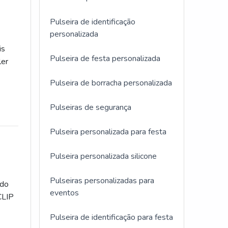
Pulseira de identificação
personalizada
is
Pulseira de festa personalizada
ler
Pulseira de borracha personalizada
ÇÕES
Pulseiras de segurança
Pulseira personalizada para festa
Pulseira personalizada silicone
Pulseiras personalizadas para
 do
eventos
CLIP
Pulseira de identificação para festa
ards.