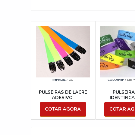
IMPRIZIL
/ GO
COLORVIP
/ São P
PULSEIRAS DE LACRE
PULSEIRA
ADESIVO
IDENTIFIC
COTAR AGORA
COTAR A