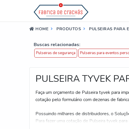
HOME
PRODUTOS
PULSEIRAS PARA 
Buscas relacionadas:
Pulseiras de segurança
Pulseiras para eventos pers
PULSEIRA TYVEK PA
Faça um orçamento de Pulseira tyvek para impre
cotação pelo formulário com dezenas de fabric
Possuindo milhares de distribuidores, o Soluçõe
Para fazer uma cotação de Pulseira tyvek para