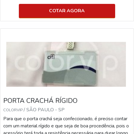
COTAR AGORA
PORTA CRACHÁ RÍGIDO
/ SÃO PAULO - SP
COLORVIP
Para que o porta crachá seja confeccionado, é preciso contar
com um material rígido e que seja de boa procedência, pois o
acessório terá toda a resistência necessária para durar longo