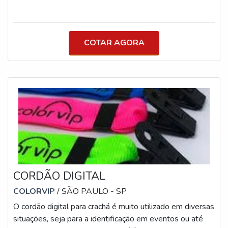
longa durabilidade de vida útil. MAIS SOBRE O PORTA
CRACHÁ Além disso, o material utilizado para a
confecção do artefato permite que ele seja
COTAR AGORA
personalizado, por isso, é sempre muito utilizado por
empresas e até mesmo em feiras de eventos. Um pouco
mais sobre o produto: A fabric
CORDÃO DIGITAL
COLORVIP
/ SÃO PAULO - SP
O cordão digital para crachá é muito utilizado em diversas
situações, seja para a identificação em eventos ou até