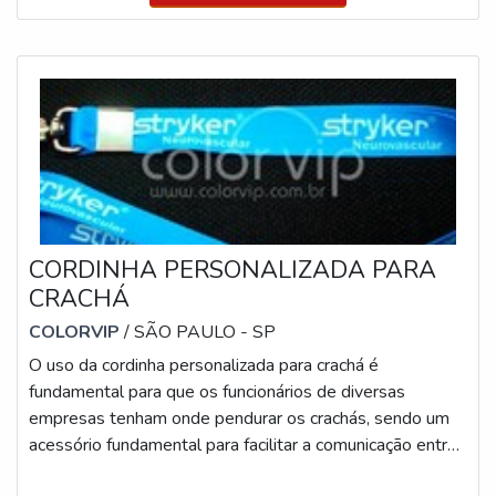
não seja necessário realizar a troca com frequência. Um
pouco mais sobre o art
CORDINHA PERSONALIZADA PARA
CRACHÁ
COLORVIP
/ SÃO PAULO - SP
O uso da cordinha personalizada para crachá é
fundamental para que os funcionários de diversas
empresas tenham onde pendurar os crachás, sendo um
acessório fundamental para facilitar a comunicação entre
todos os colaboradores e até mesmo clientes.O QUE É