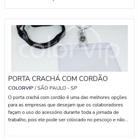
PORTA CRACHÁ COM CORDÃO
COLORVIP
/ SÃO PAULO - SP
O porta crachá com cordão é uma das melhores opções
para as empresas que desejam que os colaboradores
façam o uso do acessório durante toda a jornada de
trabalho, pois ele pode ser colocado no pescoço e não
atrapalha ou cause peso e grande
volume.INFORMAÇÕES SOBRE PORTA CRACHÁ