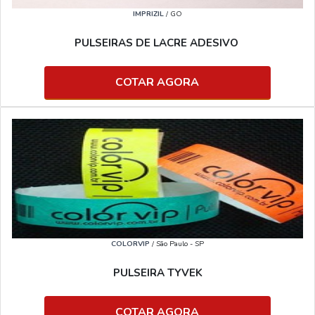
IMPRIZIL
/ GO
PULSEIRAS DE LACRE ADESIVO
COTAR AGORA
COLORVIP
/ São Paulo - SP
PULSEIRA TYVEK
COTAR AGORA