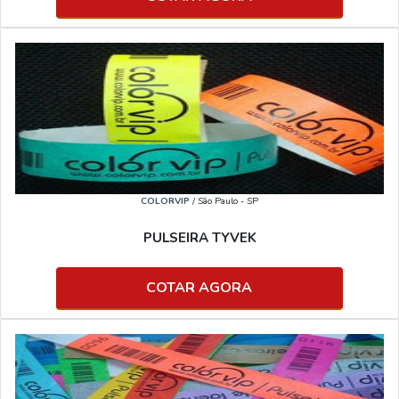
COLORVIP
/ São Paulo - SP
PULSEIRA TYVEK
COTAR AGORA