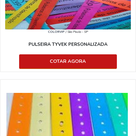
COLORVIP
/ São Paulo - SP
PULSEIRA TYVEK PERSONALIZADA
COTAR AGORA