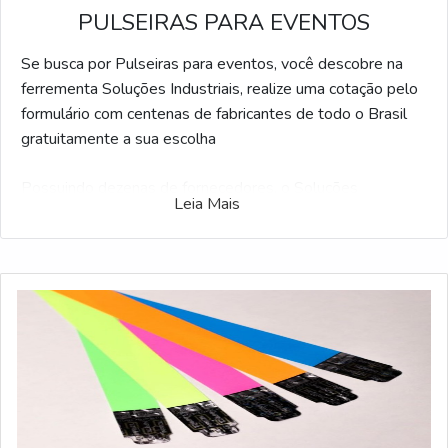
PULSEIRAS PARA EVENTOS
Se busca por Pulseiras para eventos, você descobre na
ferrementa Soluções Industriais, realize uma cotação pelo
formulário com centenas de fabricantes de todo o Brasil
gratuitamente a sua escolha
Possuindo dezenas de fornecedores, o Soluções
Leia Mais
Industriais é a ferramenta business to business mais
completo do segmento. Para receber uma cotação de
Pulseiras para eventos, selecione um dos anuciantes a
seguir: