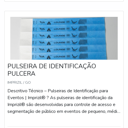
PULSEIRA DE IDENTIFICAÇÃO
PULCERA
IMPRIZIL / GO
Descritivo Técnico – Pulseiras de Identificação para
Eventos | Imprizil® ? As pulseiras de identificação da
Imprizil® são desenvolvidas para controle de acesso e
segmentação de público em eventos de pequeno, médio
e grande porte. Produzidas com materiais específicos
para cada tipo de uso (curto, médio ou longo prazo),