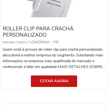
ROLLER CLIP PARA CRACHÁ
PERSONALIZADO
/ LONDRINA - PR
PARANA CARDS
Quem está à procura de roller clip para crachá personalizado,
descobrirá a melhor empresa do segmento. Solicitando mais
informações na empresa mais qualificada do mercado e
conhecendo a líder em qualidade.MAIS DETALHES SOBRE
ROLLER CLIP PARA CRACHÁ PERSONALIZADOSe
alguém pesquisar roller clip para crachá personalizado em
COTAR AGORA
uma empresa inovadora, consegue encontrar o site da Paraná
Cards. Uma empresa com alto know-how em cartão tarja
magné...