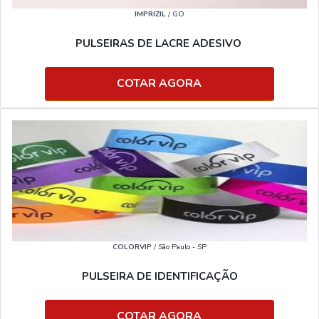
IMPRIZIL
/ GO
PULSEIRAS DE LACRE ADESIVO
COTAR AGORA
COLORVIP
/ São Paulo - SP
PULSEIRA DE IDENTIFICAÇÃO
COTAR AGORA