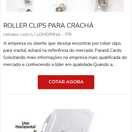
ROLLER CLIPS PARA CRACHÁ
/ LONDRINA - PR
PARANA CARDS
A empresa ou cliente que deseja encontrar por roller clips
para crachá, achará na referência do mercado Paraná Cards.
Solicitando mais informações na empresa mais qualificada do
mercado e conhecendo a líder em qualidade.Quando a
questão é roller clips para crachá, com os profissionais
especializados da Paraná Cards o cliente receberá excelente
COTAR AGORA
custo-benefício com pagamento acessível.MAIS
INFORMAÇÕES RELEVANTES SOBRE ROLLER CLIPS
PARA CR...