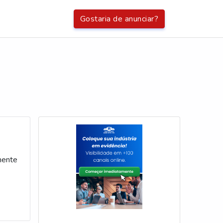
Gostaria de anunciar?
mente