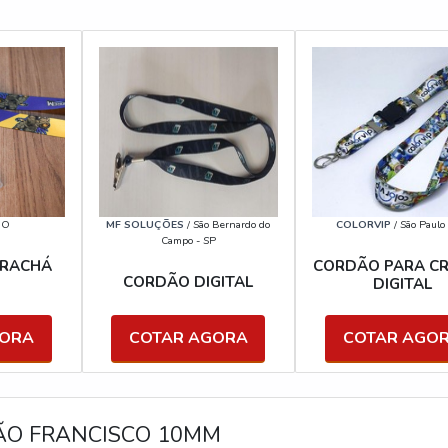
GO
MF SOLUÇÕES
/ São Bernardo do
COLORVIP
/ São Paulo
Campo - SP
CRACHÁ
CORDÃO PARA C
CORDÃO DIGITAL
DIGITAL
GORA
COTAR AGORA
COTAR AGO
ÃO FRANCISCO 10MM