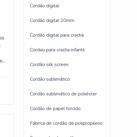
Cordão digital
Cordão digital 20mm
Cordão digital para crachá
os
s
Cordao para cracha infantil
do
Cordão silk screen
Cordão sublimático
s
Cordão sublimático de poliéster
Cordão de papel torcido
Fábrica de cordão de polipropileno
as