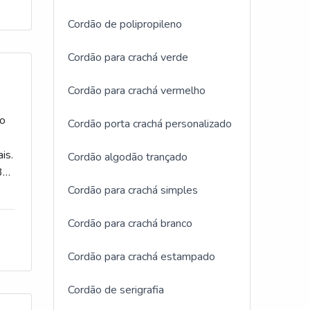
e
Cordão de polipropileno
gora
Cordão para crachá verde
Cordão para crachá vermelho
do
Cordão porta crachá personalizado
e
is.
Cordão algodão trançado
3
Cordão para crachá simples
Cordão para crachá branco
Cordão para crachá estampado
Cordão de serigrafia