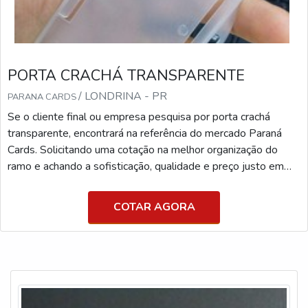
PORTA CRACHÁ TRANSPARENTE
/ LONDRINA - PR
PARANA CARDS
Se o cliente final ou empresa pesquisa por porta crachá
transparente, encontrará na referência do mercado Paraná
Cards. Solicitando uma cotação na melhor organização do
ramo e achando a sofisticação, qualidade e preço justo em
um só lugar.ALGUNS DETALHES SOBRE PORTA CRACHÁ
TRANSPARENTEQuem pesquisa na internet por porta
COTAR AGORA
crachá transparente uma empresa inovadora, acha a Paraná
Cards. É possível encontrar cartão tarja magnética e cartão f...